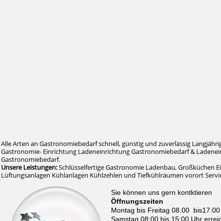
Alle Arten an Gastronomiebedarf schnell, günstig und zuverlässig Langjähri
Gastronomie- Einrichtung Ladeneinrichtung Gastronomiebedarf & Ladenein
Gastronomiebedarf.
Unsere Leistungen:
Schlüsselfertige Gastronomie Ladenbau, Großküchen E
Lüftungsanlagen Kühlanlagen Kühlzehlen und Tiefkühlräumen vorort Serv
Sie können uns gern kontktieren
Öffnungszeiten
Montag bis Freitag 08.00 bis17:00
Samstag 08:00 bis 15:00 Uhr errei