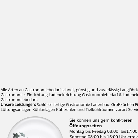
Alle Arten an Gastronomiebedarf schnell, günstig und zuverlässig Langjähri
Gastronomie- Einrichtung Ladeneinrichtung Gastronomiebedarf & Ladenein
Gastronomiebedarf.
Unsere Leistungen:
Schlüsselfertige Gastronomie Ladenbau, Großküchen E
Lüftungsanlagen Kühlanlagen Kühlzehlen und Tiefkühlräumen vorort Serv
Sie können uns gern kontktieren
Öffnungszeiten
Montag bis Freitag 08.00 bis17:00
Samstag 08:00 bis 15:00 Uhr errei