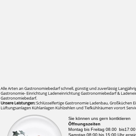
Alle Arten an Gastronomiebedarf schnell, günstig und zuverlässig Langjähri
Gastronomie- Einrichtung Ladeneinrichtung Gastronomiebedarf & Ladenein
Gastronomiebedarf.
Unsere Leistungen:
Schlüsselfertige Gastronomie Ladenbau, Großküchen E
Lüftungsanlagen Kühlanlagen Kühlzehlen und Tiefkühlräumen vorort Serv
Sie können uns gern kontktieren
Öffnungszeiten
Montag bis Freitag 08.00 bis17:00
Samstag 08:00 bis 15:00 Uhr errei