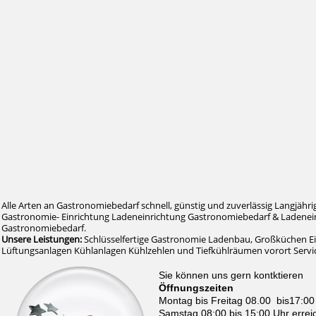
Alle Arten an Gastronomiebedarf schnell, günstig und zuverlässig Langjähri
Gastronomie- Einrichtung Ladeneinrichtung Gastronomiebedarf & Ladenein
Gastronomiebedarf.
Unsere Leistungen:
Schlüsselfertige Gastronomie Ladenbau, Großküchen E
Lüftungsanlagen Kühlanlagen Kühlzehlen und Tiefkühlräumen vorort Serv
Sie können uns gern kontktieren
Öffnungszeiten
Montag bis Freitag 08.00 bis17:00
Samstag 08:00 bis 15:00 Uhr errei