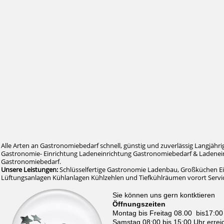
Alle Arten an Gastronomiebedarf schnell, günstig und zuverlässig Langjähri
Gastronomie- Einrichtung Ladeneinrichtung Gastronomiebedarf & Ladenein
Gastronomiebedarf.
Unsere Leistungen:
Schlüsselfertige Gastronomie Ladenbau, Großküchen E
Lüftungsanlagen Kühlanlagen Kühlzehlen und Tiefkühlräumen vorort Serv
Sie können uns gern kontktieren
Öffnungszeiten
Montag bis Freitag 08.00 bis17:00
Samstag 08:00 bis 15:00 Uhr errei