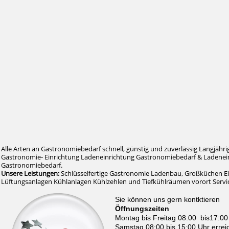
Alle Arten an Gastronomiebedarf schnell, günstig und zuverlässig Langjähri
Gastronomie- Einrichtung Ladeneinrichtung Gastronomiebedarf & Ladenein
Gastronomiebedarf.
Unsere Leistungen:
Schlüsselfertige Gastronomie Ladenbau, Großküchen E
Lüftungsanlagen Kühlanlagen Kühlzehlen und Tiefkühlräumen vorort Serv
Sie können uns gern kontktieren
Öffnungszeiten
Montag bis Freitag 08.00 bis17:00
Samstag 08:00 bis 15:00 Uhr errei