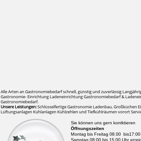
Alle Arten an Gastronomiebedarf schnell, günstig und zuverlässig Langjähri
Gastronomie- Einrichtung Ladeneinrichtung Gastronomiebedarf & Ladenein
Gastronomiebedarf.
Unsere Leistungen:
Schlüsselfertige Gastronomie Ladenbau, Großküchen E
Lüftungsanlagen Kühlanlagen Kühlzehlen und Tiefkühlräumen vorort Serv
Sie können uns gern kontktieren
Öffnungszeiten
Montag bis Freitag 08.00 bis17:00
Samstag 08:00 bis 15:00 Uhr errei