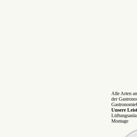
Alle Arten a
der Gastrono
Gastronomieb
Unsere Leis
Lüftungsanla
Montage