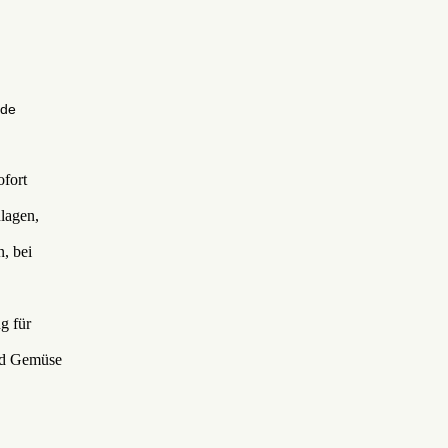
de
fort
lagen,
, bei
g für
und Gemüse