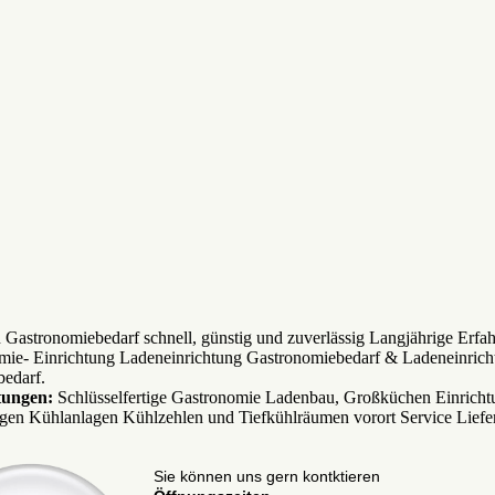
n Gastronomiebedarf schnell, günstig und zuverlässig Langjährige Erfa
mie- Einrichtung Ladeneinrichtung Gastronomiebedarf & Ladeneinrich
edarf.
tungen:
Schlüsselfertige Gastronomie Ladenbau, Großküchen Einricht
gen Kühlanlagen Kühlzehlen und Tiefkühlräumen vorort Service Liefe
Sie können uns gern kontktieren