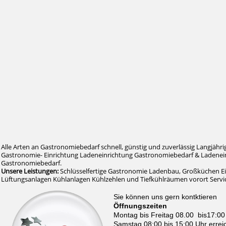
Alle Arten an Gastronomiebedarf schnell, günstig und zuverlässig Langjähri
Gastronomie- Einrichtung Ladeneinrichtung Gastronomiebedarf & Ladenein
Gastronomiebedarf.
Unsere Leistungen:
Schlüsselfertige Gastronomie Ladenbau, Großküchen E
Lüftungsanlagen Kühlanlagen Kühlzehlen und Tiefkühlräumen vorort Serv
Sie können uns gern kontktieren
Öffnungszeiten
Montag bis Freitag 08.00 bis17:00
Samstag 08:00 bis 15:00 Uhr errei