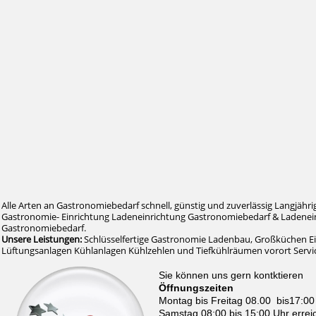
Alle Arten an Gastronomiebedarf schnell, günstig und zuverlässig Langjähri
Gastronomie- Einrichtung Ladeneinrichtung Gastronomiebedarf & Ladenein
Gastronomiebedarf.
Unsere Leistungen:
Schlüsselfertige Gastronomie Ladenbau, Großküchen E
Lüftungsanlagen Kühlanlagen Kühlzehlen und Tiefkühlräumen vorort Serv
Sie können uns gern kontktieren
Öffnungszeiten
Montag bis Freitag 08.00 bis17:00
Samstag 08:00 bis 15:00 Uhr errei