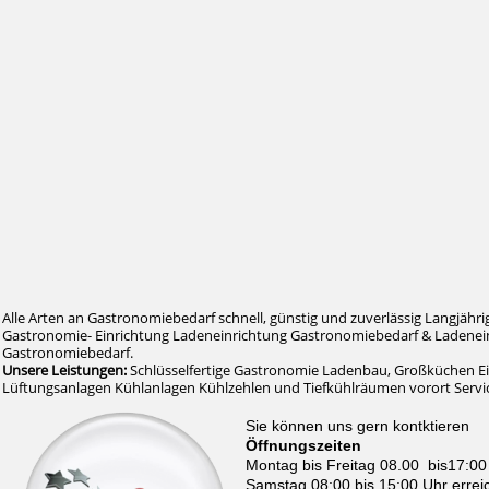
Alle Arten an Gastronomiebedarf schnell, günstig und zuverlässig Langjähri
Gastronomie- Einrichtung Ladeneinrichtung Gastronomiebedarf & Ladenein
Gastronomiebedarf.
Unsere Leistungen:
Schlüsselfertige Gastronomie Ladenbau, Großküchen E
Lüftungsanlagen Kühlanlagen Kühlzehlen und Tiefkühlräumen vorort Serv
Sie können uns gern kontktieren
Öffnungszeiten
Montag bis Freitag 08.00 bis17:00
Samstag 08:00 bis 15:00 Uhr errei