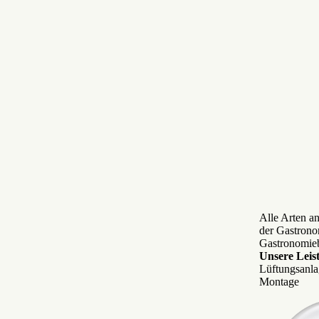
Alle Arten a
der Gastrono
Gastronomieb
Unsere Leis
Lüftungsanla
Montage