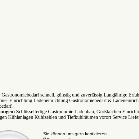
n Gastronomiebedarf schnell, günstig und zuverlässig Langjährige Erfa
mie- Einrichtung Ladeneinrichtung Gastronomiebedarf & Ladeneinrich
edarf.
tungen:
Schlüsselfertige Gastronomie Ladenbau, Großküchen Einricht
gen Kühlanlagen Kühlzehlen und Tiefkühlräumen vorort Service Liefe
Sie können uns gern kontktieren