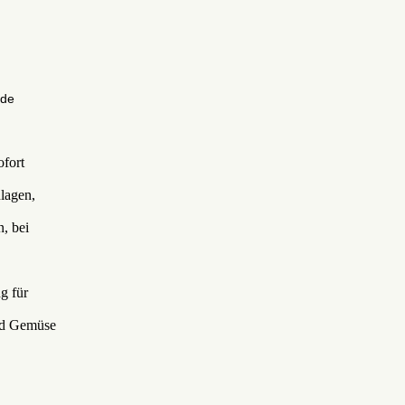
de
fort
lagen,
, bei
g für
und Gemüse