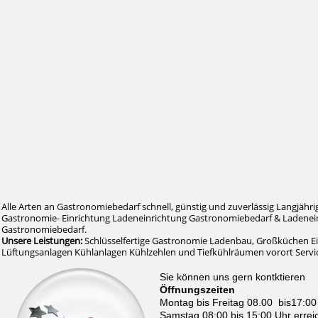
Alle Arten an Gastronomiebedarf schnell, günstig und zuverlässig Langjähri
Gastronomie- Einrichtung Ladeneinrichtung Gastronomiebedarf & Ladenein
Gastronomiebedarf.
Unsere Leistungen:
Schlüsselfertige Gastronomie Ladenbau, Großküchen E
Lüftungsanlagen Kühlanlagen Kühlzehlen und Tiefkühlräumen vorort Serv
Sie können uns gern kontktieren
Öffnungszeiten
Montag bis Freitag 08.00 bis17:00
Samstag 08:00 bis 15:00 Uhr errei