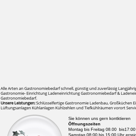
Alle Arten an Gastronomiebedarf schnell, günstig und zuverlässig Langjähri
Gastronomie- Einrichtung Ladeneinrichtung Gastronomiebedarf & Ladenein
Gastronomiebedarf.
Unsere Leistungen:
Schlüsselfertige Gastronomie Ladenbau, Großküchen E
Lüftungsanlagen Kühlanlagen Kühlzehlen und Tiefkühlräumen vorort Serv
Sie können uns gern kontktieren
Öffnungszeiten
Montag bis Freitag 08.00 bis17:00
Samstag 08:00 bis 15:00 Uhr errei