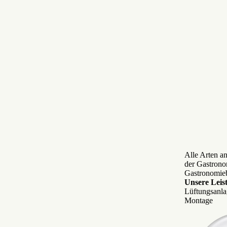
Alle Arten a
der Gastrono
Gastronomieb
Unsere Leis
Lüftungsanla
Montage