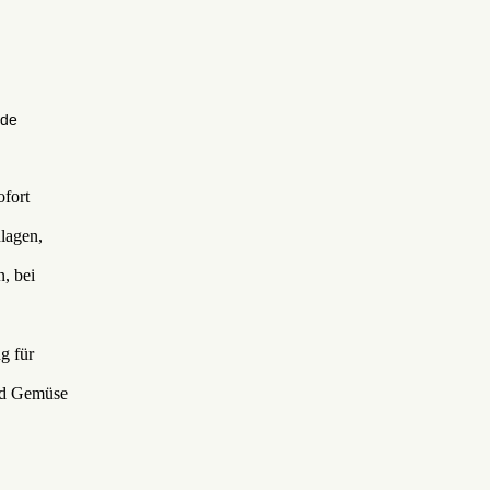
de
fort
lagen,
, bei
g für
und Gemüse