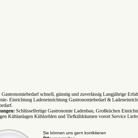
n Gastronomiebedarf schnell, günstig und zuverlässig Langjährige Erfa
mie- Einrichtung Ladeneinrichtung Gastronomiebedarf & Ladeneinrich
edarf.
tungen:
Schlüsselfertige Gastronomie Ladenbau, Großküchen Einricht
gen Kühlanlagen Kühlzehlen und Tiefkühlräumen vorort Service Liefe
Sie können uns gern kontktieren